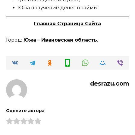
Южа получение денег в займы.
Главная Страница Сайта
Город:
Южа
– Ивановская область
.
desrazu.com
Оцените автора