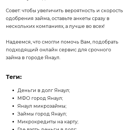
Совет: чтобы увеличить вероятность и скорость
одобрения займа, оставьте анкеты сразу в
нескольких компаниях, а лучше во всех!
Надеемся, что смогли помочь Вам, подобрать
подходящий онлайн сервис для срочного
займа в городе Янаул.
Теги:
Деньги в долг Янаул;
МФО город Янаул;
Янаул микрозаймы;
Займы город Янаул;
Микрокредиты на карту;
Где взять деньги в долг;