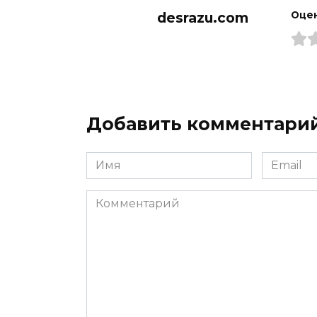
desrazu.com
Оцен
Добавить комментари
Имя
Email
*
*
Комментарий