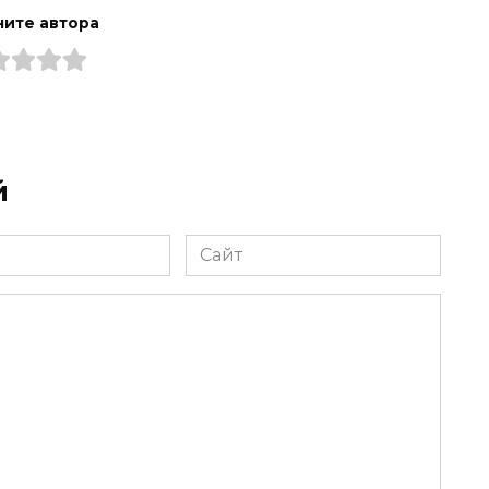
ите автора
й
Сайт