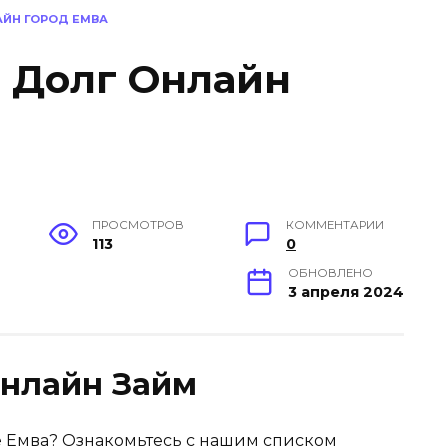
АЙН ГОРОД ЕМВА
в Долг Онлайн
ПРОСМОТРОВ
КОММЕНТАРИИ
113
0
ОБНОВЛЕНО
3 апреля 2024
нлайн Займ
е Емва? Ознакомьтесь с нашим списком