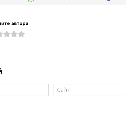
ите автора
й
Сайт