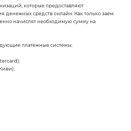
изаций, которые предоставляют
я денежных средств онлайн. Как только заём
венно начислят необходимую сумму на
едующие платёжные системы:
ercard);
Киви);