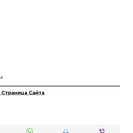
ы.
 Страница Сайта