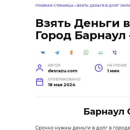
ГЛАВНАЯ СТРАНИЦА
»
ВЗЯТЬ ДЕНЬГИ В ДОЛГ ОНЛ
Взять Деньги 
Город Барнаул
АВТОР
НА ЧТЕНИЕ
desrazu.com
1 мин
ОПУБЛИКОВАНО
18 мая 2024
Барнаул 
Срочно нужны деньги в долг в город