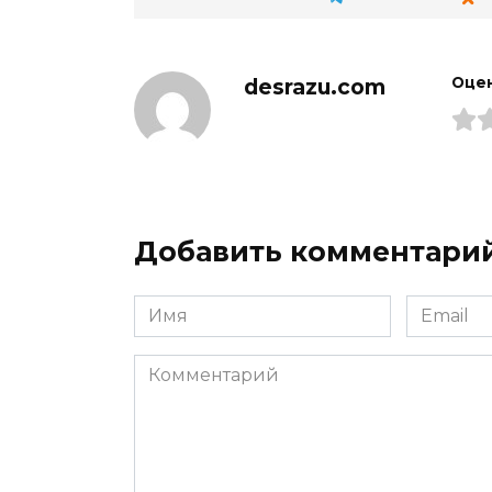
desrazu.com
Оцен
Добавить комментари
Имя
Email
*
*
Комментарий