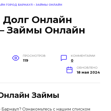
АЙН ГОРОД БАРНАУЛ – ЗАЙМЫ ОНЛАЙН
в Долг Онлайн
 – Займы Онлайн
ПРОСМОТРОВ
КОММЕНТАРИИ
119
0
ОБНОВЛЕНО
18 мая 2024
Онлайн Займы
е Барнаул? Ознакомьтесь с нашим списком