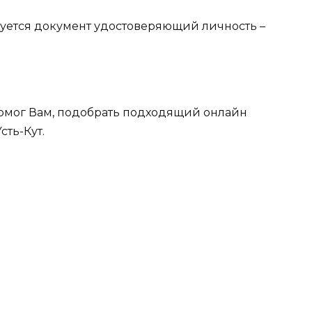
ебуется документ удостоверяющий личность –
омог Вам, подобрать подходящий онлайн
сть-Кут.