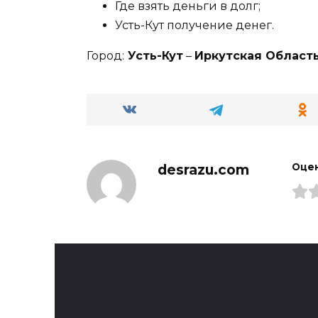
Где взять деньги в долг;
Усть-Кут получение денег.
Город:
Усть-Кут
–
Иркутская Област
desrazu.com
Оцен