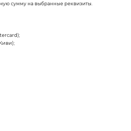
мую сумму на выбранные реквизиты.
ercard);
Киви);