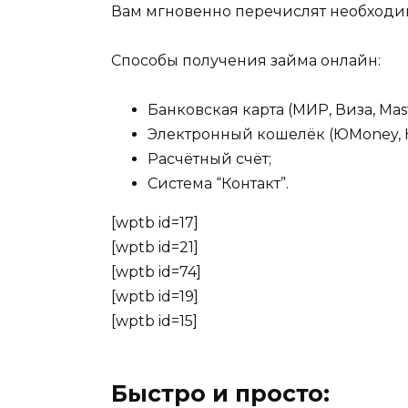
Вам мгновенно перечислят необходи
Способы получения займа онлайн:
Банковская карта (МИР, Виза, Mast
Электронный кошелёк (ЮMoney, 
Расчётный счёт;
Система “Контакт”.
[wptb id=17]
[wptb id=21]
[wptb id=74]
[wptb id=19]
[wptb id=15]
Быстро и просто: