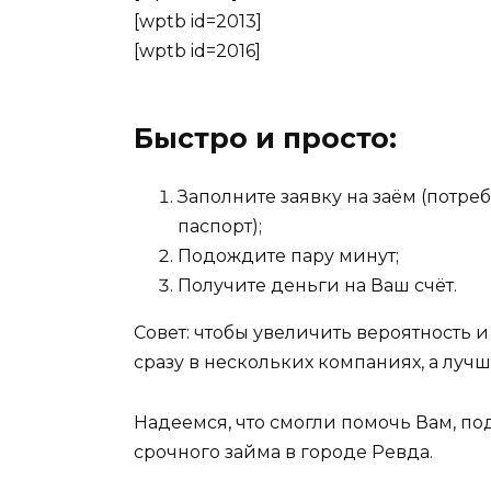
[wptb id=2013]
[wptb id=2016]
Быстро и просто:
Заполните заявку на заём (потр
паспорт);
Подождите пару минут;
Получите деньги на Ваш счёт.
Совет: чтобы увеличить вероятность и
сразу в нескольких компаниях, а лучше
Надеемся, что смогли помочь Вам, п
срочного займа в городе Ревда.