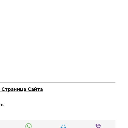
 Страница Сайта
ть
.