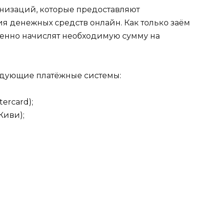
изаций, которые предоставляют
я денежных средств онлайн. Как только заём
венно начислят необходимую сумму на
едующие платёжные системы:
ercard);
Киви);