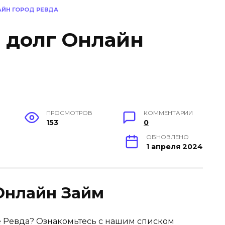
АЙН ГОРОД РЕВДА
в долг Онлайн
ПРОСМОТРОВ
КОММЕНТАРИИ
153
0
ОБНОВЛЕНО
1 апреля 2024
Онлайн Займ
е Ревда? Ознакомьтесь с нашим списком