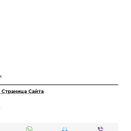
.
 Страница Сайта
.