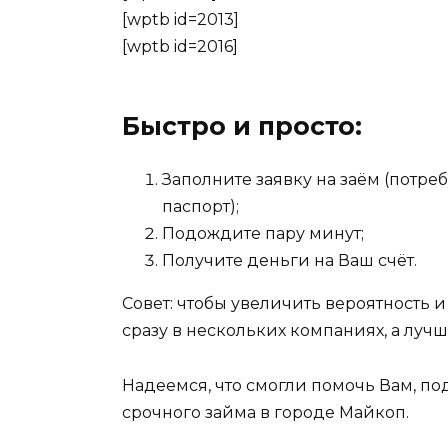
[wptb id=2013]
[wptb id=2016]
Быстро и просто:
Заполните заявку на заём (потр
паспорт);
Подождите пару минут;
Получите деньги на Ваш счёт.
Совет: чтобы увеличить вероятность и
сразу в нескольких компаниях, а лучше
Надеемся, что смогли помочь Вам, п
срочного займа в городе Майкоп.