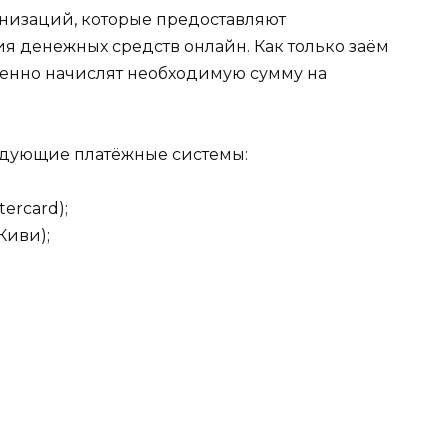
изаций, которые предоставляют
я денежных средств онлайн. Как только заём
венно начислят необходимую сумму на
едующие платёжные системы:
ercard);
Киви);