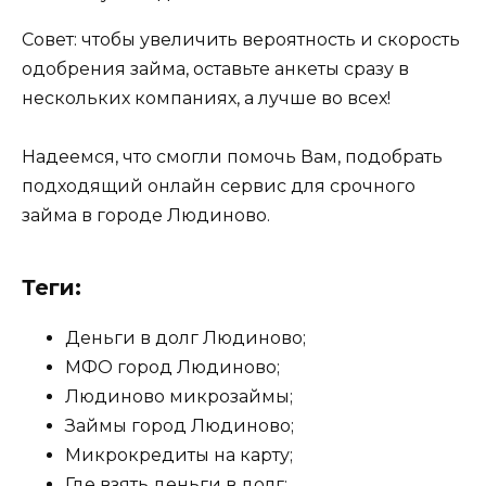
Совет: чтобы увеличить вероятность и скорость
одобрения займа, оставьте анкеты сразу в
нескольких компаниях, а лучше во всех!
Надеемся, что смогли помочь Вам, подобрать
подходящий онлайн сервис для срочного
займа в городе Людиново.
Теги:
Деньги в долг Людиново;
МФО город Людиново;
Людиново микрозаймы;
Займы город Людиново;
Микрокредиты на карту;
Где взять деньги в долг;