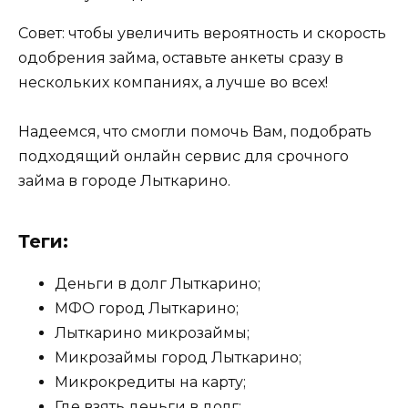
Совет: чтобы увеличить вероятность и скорость
одобрения займа, оставьте анкеты сразу в
нескольких компаниях, а лучше во всех!
Надеемся, что смогли помочь Вам, подобрать
подходящий онлайн сервис для срочного
займа в городе Лыткарино.
Теги:
Деньги в долг Лыткарино;
МФО город Лыткарино;
Лыткарино микрозаймы;
Микрозаймы город Лыткарино;
Микрокредиты на карту;
Где взять деньги в долг;