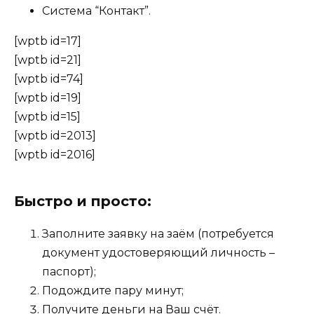
Система “Контакт”.
[wptb id=17]
[wptb id=21]
[wptb id=74]
[wptb id=19]
[wptb id=15]
[wptb id=2013]
[wptb id=2016]
Быстро и просто:
Заполните заявку на заём (потребуется
документ удостоверяющий личность –
паспорт);
Подождите пару минут;
Получите деньги на Ваш счёт.