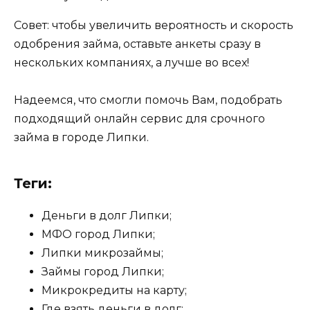
Совет: чтобы увеличить вероятность и скорость
одобрения займа, оставьте анкеты сразу в
нескольких компаниях, а лучше во всех!
Надеемся, что смогли помочь Вам, подобрать
подходящий онлайн сервис для срочного
займа в городе Липки.
Теги:
Деньги в долг Липки;
МФО город Липки;
Липки микрозаймы;
Займы город Липки;
Микрокредиты на карту;
Где взять деньги в долг;