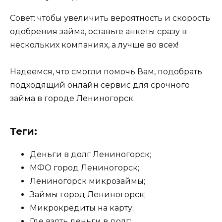
Совет: чтобы увеличить вероятность и скорость
одобрения займа, оставьте анкеты сразу в
нескольких компаниях, а лучше во всех!
Надеемся, что смогли помочь Вам, подобрать
подходящий онлайн сервис для срочного
займа в городе Лениногорск.
Теги:
Деньги в долг Лениногорск;
МФО город Лениногорск;
Лениногорск микрозаймы;
Займы город Лениногорск;
Микрокредиты на карту;
Где взять деньги в долг;