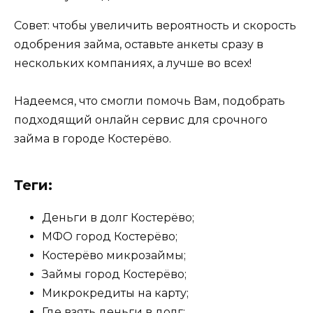
Совет: чтобы увеличить вероятность и скорость
одобрения займа, оставьте анкеты сразу в
нескольких компаниях, а лучше во всех!
Надеемся, что смогли помочь Вам, подобрать
подходящий онлайн сервис для срочного
займа в городе Костерёво.
Теги:
Деньги в долг Костерёво;
МФО город Костерёво;
Костерёво микрозаймы;
Займы город Костерёво;
Микрокредиты на карту;
Где взять деньги в долг;