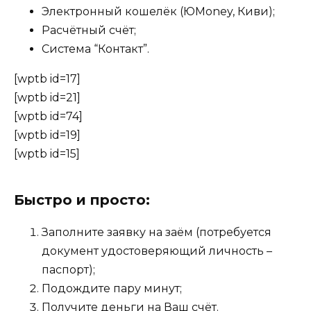
Электронный кошелёк (ЮMoney, Киви);
Расчётный счёт;
Система “Контакт”.
[wptb id=17]
[wptb id=21]
[wptb id=74]
[wptb id=19]
[wptb id=15]
Быстро и просто:
Заполните заявку на заём (потребуется
документ удостоверяющий личность –
паспорт);
Подождите пару минут;
Получите деньги на Ваш счёт.