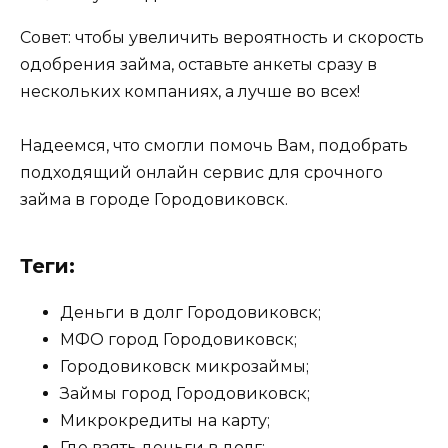
Совет: чтобы увеличить вероятность и скорость
одобрения займа, оставьте анкеты сразу в
нескольких компаниях, а лучше во всех!
Надеемся, что смогли помочь Вам, подобрать
подходящий онлайн сервис для срочного
займа в городе Городовиковск.
Теги:
Деньги в долг Городовиковск;
МФО город Городовиковск;
Городовиковск микрозаймы;
Займы город Городовиковск;
Микрокредиты на карту;
Где взять деньги в долг;