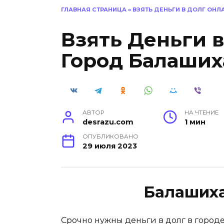
ГЛАВНАЯ СТРАНИЦА
»
ВЗЯТЬ ДЕНЬГИ В ДОЛГ ОН
Взять Деньги 
Город Балаших
АВТОР
НА ЧТЕНИЕ
desrazu.com
1 мин
ОПУБЛИКОВАНО
29 июля 2023
Балашиха
Срочно нужны деньги в долг в город