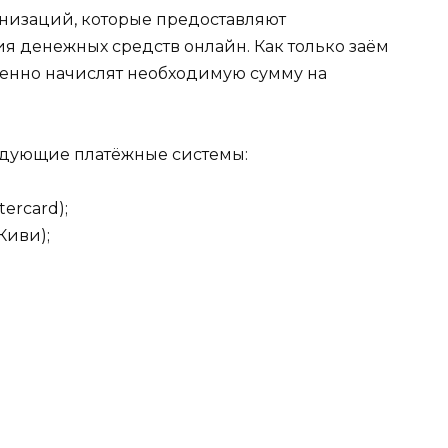
изаций, которые предоставляют
я денежных средств онлайн. Как только заём
венно начислят необходимую сумму на
едующие платёжные системы:
ercard);
Киви);