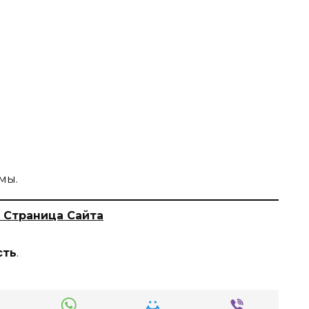
мы.
 Страница Сайта
сть
.